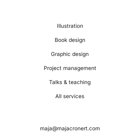
Services
Illustration
Book design
Graphic design
Project management
Talks & teaching
All services
Contact
maja@majacronert.com