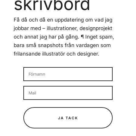
skrivbord
Få då och då en uppdatering om vad jag
jobbar med – illustrationer, designprojekt
och annat jag har på gång.
¶
Inget spam,
bara små snapshots från vardagen som
frilansande illustratör och designer.
JA TACK